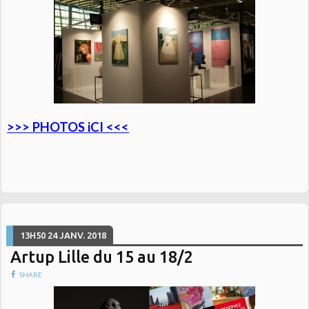
>>> PHOTOS iCI <<<
13H50
24
JANV. 2018
Artup Lille du 15 au 18/2
SHARE