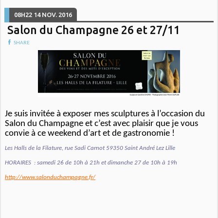
08H22
14
NOV. 2016
Salon du Champagne 26 et 27/11
SHARE
Je suis invitée à exposer mes sculptures à l’occasion du
Salon du Champagne et c’est avec plaisir que je vous
convie à ce weekend d’art et de gastronomie !
Les Halls de la Filature, rue Sadi Carnot 59350 Saint André Lez Lille
HORAIRES : samedi 26 de 10h à 21h et dimanche 27 de 10h à 19h
http://www.salonduchampagne.fr/