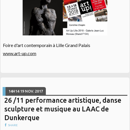
Foire d'art contemporain à Lille Grand Palais
www.art-up.com
14H14
19
NOV. 2017
26 /11 performance artistique, danse
sculpture et musique au LAAC de
Dunkerque
SHARE