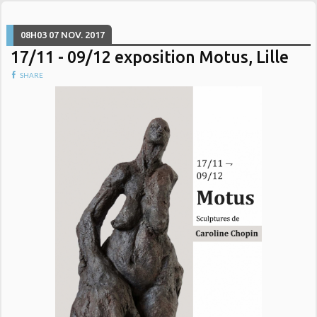
08H03
07
NOV. 2017
17/11 - 09/12 exposition Motus, Lille
SHARE