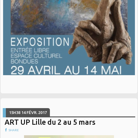
15H38
14
FÉVR. 2017
ART UP Lille du 2 au 5 mars
SHARE