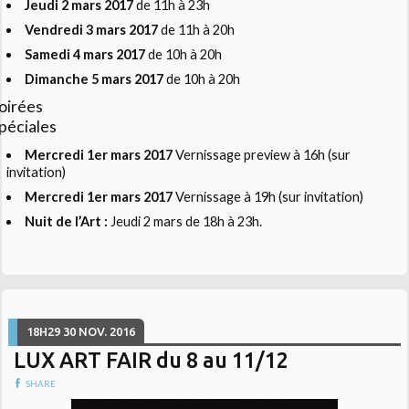
Jeudi 2 mars 2017
de 11h à 23h
Vendredi 3 mars 2017
de 11h à 20h
Samedi 4 mars 2017
de 10h à 20h
Dimanche 5 mars 2017
de 10h à 20h
oirées
péciales
Mercredi 1er mars 2017
Vernissage preview à 16h (sur
invitation)
Mercredi 1er mars 2017
Vernissage à 19h (sur invitation)
Nuit de l’Art :
Jeudi 2 mars de 18h à 23h.
18H29
30
NOV. 2016
LUX ART FAIR du 8 au 11/12
SHARE