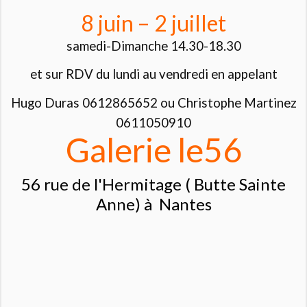
8 juin – 2 juillet
samedi-Dimanche 14.30-18.30
et sur RDV du lundi au vendredi en appelant
Hugo Duras 0612865652 ou Christophe Martinez
0611050910
Galerie le56
56 rue de l'Hermitage ( Butte Sainte
Anne) à Nantes