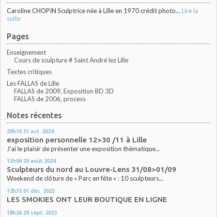
Caroline CHOPIN Sculptrice née à Lille en 1970 crédit photo...
Lire la
suite
Pages
Enseignement
Cours de sculpture # Saint André lez Lille
Textes critiques
Les FALLAS de Lille
FALLAS de 2009, Exposition BD 3D
FALLAS de 2006, process
Notes récentes
20h16
31
oct. 2024
exposition personnelle 12>30 /11 à Lille
J'ai le plaisir de présenter une exposition thématique...
13h06
20
août 2024
Sculpteurs du nord au Louvre-Lens 31/08>01/09
Weekend de clôture de « Parc en fête » : 10 sculpteurs...
12h35
01
déc. 2023
LES SMOKIES ONT LEUR BOUTIQUE EN LIGNE
18h26
29
sept. 2023