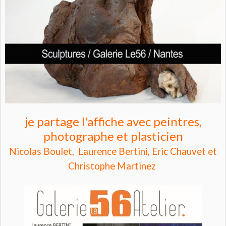
je partage l'affiche avec peintres,
photographe et plasticien
Nicolas Boulet, Laurence Bertini,
Eric Chauvet et
Christophe Martinez