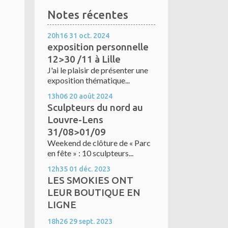
Notes récentes
20h16
31
oct. 2024
exposition personnelle
12>30 /11 à Lille
J'ai le plaisir de présenter une
exposition thématique...
13h06
20
août 2024
Sculpteurs du nord au
Louvre-Lens
31/08>01/09
Weekend de clôture de « Parc
en fête » : 10 sculpteurs...
12h35
01
déc. 2023
LES SMOKIES ONT
LEUR BOUTIQUE EN
LIGNE
18h26
29
sept. 2023