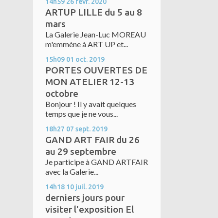
14h59
26
févr. 2020
ARTUP LILLE du 5 au 8
mars
La Galerie Jean-Luc MOREAU
m'emmène à ART UP et...
15h09
01
oct. 2019
PORTES OUVERTES DE
MON ATELIER 12-13
octobre
Bonjour ! Il y avait quelques
temps que je ne vous...
18h27
07
sept. 2019
GAND ART FAIR du 26
au 29 septembre
Je participe à GAND ARTFAIR
avec la Galerie...
14h18
10
juil. 2019
derniers jours pour
visiter l'exposition El