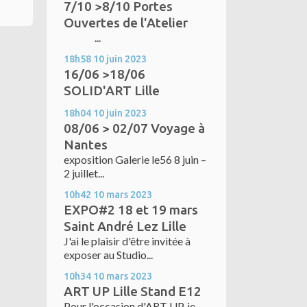
7/10 >8/10 Portes
Ouvertes de l'Atelier
...
18h58
10
juin 2023
16/06 >18/06
SOLID'ART Lille
18h04
10
juin 2023
08/06 > 02/07 Voyage à
Nantes
exposition Galerie le56 8 juin –
2 juillet...
10h42
10
mars 2023
EXPO#2 18 et 19 mars
Saint André Lez Lille
J'ai le plaisir d'être invitée à
exposer au Studio...
10h34
10
mars 2023
ART UP Lille Stand E12
Pour l'occasion d'ART UP, je