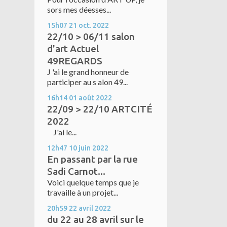
sors mes déesses...
15h07
21
oct. 2022
22/10 > 06/11 salon
d'art Actuel
49REGARDS
J 'ai le grand honneur de
participer au s alon 49...
16h14
01
août 2022
22/09 > 22/10 ARTCITÉ
2022
J'ai le...
12h47
10
juin 2022
En passant par la rue
Sadi Carnot...
Voici quelque temps que je
travaille à un projet...
20h59
22
avril 2022
du 22 au 28 avril sur le