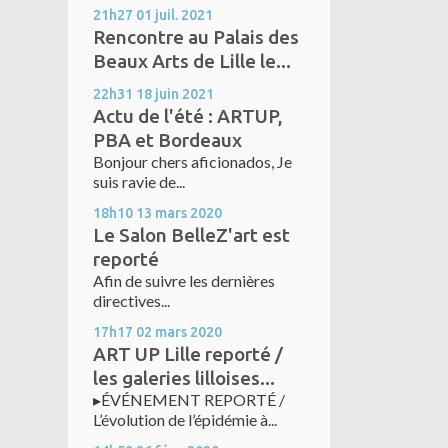
21h27
01
juil. 2021
Rencontre au Palais des
Beaux Arts de Lille le...
22h31
18
juin 2021
Actu de l'été : ARTUP,
PBA et Bordeaux
Bonjour chers aficionados, Je
suis ravie de...
18h10
13
mars 2020
Le Salon BelleZ'art est
reporté
Afin de suivre les dernières
directives...
17h17
02
mars 2020
ART UP Lille reporté /
les galeries lilloises...
▸ÉVÉNEMENT REPORTÉ /
L’évolution de l’épidémie à...