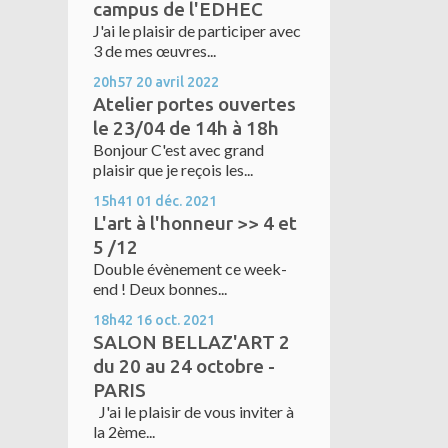
campus de l'EDHEC
J'ai le plaisir de participer avec
3 de mes œuvres...
20h57
20
avril 2022
Atelier portes ouvertes
le 23/04 de 14h à 18h
Bonjour C'est avec grand
plaisir que je reçois les...
15h41
01
déc. 2021
L'art à l'honneur >> 4 et
5 /12
Double évènement ce week-
end ! Deux bonnes...
18h42
16
oct. 2021
SALON BELLAZ'ART 2
du 20 au 24 octobre -
PARIS
J'ai le plaisir de vous inviter à
la 2ème...