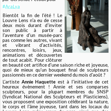
#
AraLya
Bientôt la fin de l’été ! Le
Louvre Lens n’a eu de cesse
deux mois durant d’inviter
son public à partir à
l’aventure d’un musée-parc
pas comme les autres, vivant
et vibrant d’activités,
rencontres, loisirs, jeux,
animations et découvertes
de tout acabit. Pour clôturer
en beauté cet artifice d’une saison riche et joyeuse,
quoi de mieux qu’un bouquet final de sculpteurs
passionnés en ce dernier weekend du mois d’août ?
L’artiste
Annie Haquette
est à l’initiative de cet
heureux évènement ! Annie et ses comparses
sculpteurs, pour la plupart membres du SNSP
(Syndicat National des Sculpteurs et Plasticiens),
vous proposent une exposition célébrant la nature,
le corps et l’âme joyeuse, tant dans les locaux du