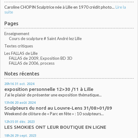
Caroline CHOPIN Sculptrice née à Lille en 1970 crédit photo...
Lire la
suite
Pages
Enseignement
Cours de sculpture # Saint André lez Lille
Textes critiques
Les FALLAS de Lille
FALLAS de 2009, Exposition BD 3D
FALLAS de 2006, process
Notes récentes
20h16
31
oct. 2024
exposition personnelle 12>30 /11 à Lille
J'ai le plaisir de présenter une exposition thématique...
13h06
20
août 2024
Sculpteurs du nord au Louvre-Lens 31/08>01/09
Weekend de clôture de « Parc en fête » : 10 sculpteurs...
12h35
01
déc. 2023
LES SMOKIES ONT LEUR BOUTIQUE EN LIGNE
18h26
29
sept. 2023