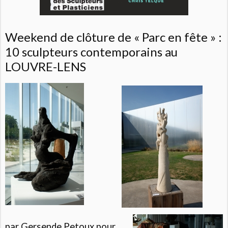
Weekend de clôture de « Parc en fête » :
10 sculpteurs contemporains au
LOUVRE-LENS
par Gersende Petoux pour