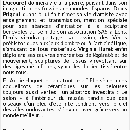
Ducouret
donnera vie à la pierre, puisant dans son
imagination les fossiles de mondes disparus.
Denis
Prigent
quant à lui fait rimer sa vie d’artiste avec
enseignement et transmission, mention spéciale
pour ses séances d’initiation à la sculpture
bénévoles au sein de son association SAS à Lens.
Denis viendra partager sa passion, des Vénus
préhistoriques aux jeux d’ombre ou à l’art cinétique,
s’amusant de tous matériaux.
Virginie Huret
enfin
déploiera ses œuvres empreintes de légèreté et de
mouvement, sculptures de tissus virevoltant sur
des tiges métalliques, symboles du lien tissé entre
nous tous.
Et Annie Haquette dans tout cela ? Elle sèmera des
coquelicots de céramiques sur les pelouses
toujours aussi vertes , un albatros investira « Le
salon » à l’intérieur du musée, tandis que des
oiseaux d’un bleu d’éternité tendront vers le ciel
des ailes ondoyantes, s’élevant avec grâce vers un
monde meilleur…