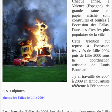
Chaque année, à
Valence (Espagne), de
grandes statues en
papier mâché sont
construites et brûlées à
l’occasion des Fallas,
l’une des fêtes les plus
populaires de la ville.
Cette tradition fut
reprise à l'occasion
festivités de Lille 2004
puis de Lille 3000 sous
la coordination
artistique de Louis
Bouchard.
J'y ai travaillé de 2004
à 2009 en tant qu'artiste
référente à l'élaboration
des sculptures.
photos des Fallas de Lille 2004
Les chars des Fallas de 2006 lors de la parade d'ouverture de Lille