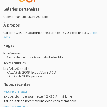
Galeries partenaires
Galerie Jean-Luc MOREAU- Lille
À propos
Caroline CHOPIN Sculptrice née à Lille en 1970 crédit photo...
Lire la
suite
Pages
Enseignement
Cours de sculpture # Saint André lez Lille
Textes critiques
Les FALLAS de Lille
FALLAS de 2009, Exposition BD 3D
FALLAS de 2006, process
Notes récentes
20h16
31
oct. 2024
exposition personnelle 12>30 /11 à Lille
J'ai le plaisir de présenter une exposition thématique...
13h06
20
août 2024