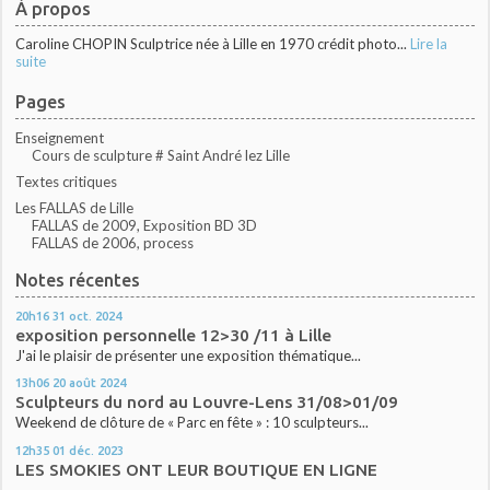
À propos
Caroline CHOPIN Sculptrice née à Lille en 1970 crédit photo...
Lire la
suite
Pages
Enseignement
Cours de sculpture # Saint André lez Lille
Textes critiques
Les FALLAS de Lille
FALLAS de 2009, Exposition BD 3D
FALLAS de 2006, process
Notes récentes
20h16
31
oct. 2024
exposition personnelle 12>30 /11 à Lille
J'ai le plaisir de présenter une exposition thématique...
13h06
20
août 2024
Sculpteurs du nord au Louvre-Lens 31/08>01/09
Weekend de clôture de « Parc en fête » : 10 sculpteurs...
12h35
01
déc. 2023
LES SMOKIES ONT LEUR BOUTIQUE EN LIGNE