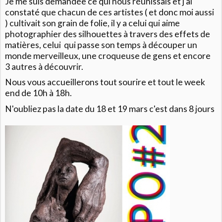
Je me suis demandée ce qui nous réunissais et j'ai
constaté que chacun de ces artistes ( et donc moi aussi
) cultivait son grain de folie, il y a celui qui aime
photographier des silhouettes à travers des effets de
matières, celui qui passe son temps à découper un
monde merveilleux, une croqueuse de gens et encore
3 autres à découvrir.
Nous vous accueillerons tout sourire et tout le week
end de 10h à 18h.
N'oubliez pas la date du 18 et 19 mars c'est dans 8 jours