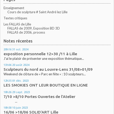
Enseignement
Cours de sculpture # Saint André lez Lille
Textes critiques
Les FALLAS de Lille
FALLAS de 2009, Exposition BD 3D
FALLAS de 2006, process
Notes récentes
20h16
31
oct. 2024
exposition personnelle 12>30 /11 à Lille
J'ai le plaisir de présenter une exposition thématique...
13h06
20
août 2024
Sculpteurs du nord au Louvre-Lens 31/08>01/09
Weekend de clôture de « Parc en fête » : 10 sculpteurs...
12h35
01
déc. 2023
LES SMOKIES ONT LEUR BOUTIQUE EN LIGNE
18h26
29
sept. 2023
7/10 >8/10 Portes Ouvertes de l'Atelier
...
18h58
10
juin 2023
16/06 >18/06 SOLID'ART Lille