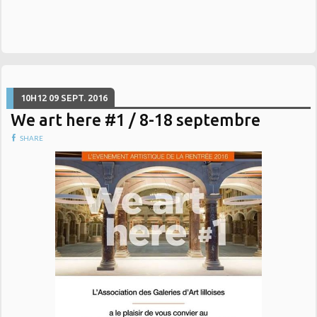
10H12
09
SEPT. 2016
We art here #1 / 8-18 septembre
SHARE