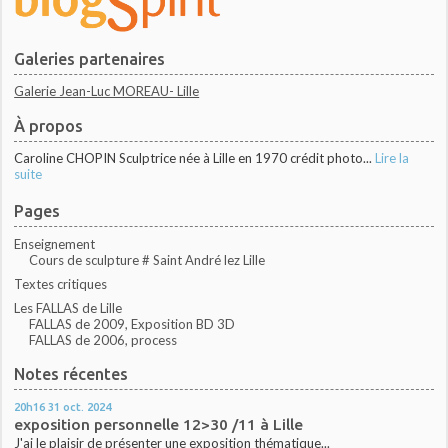
Galeries partenaires
Galerie Jean-Luc MOREAU- Lille
À propos
Caroline CHOPIN Sculptrice née à Lille en 1970 crédit photo...
Lire la
suite
Pages
Enseignement
Cours de sculpture # Saint André lez Lille
Textes critiques
Les FALLAS de Lille
FALLAS de 2009, Exposition BD 3D
FALLAS de 2006, process
Notes récentes
20h16
31
oct. 2024
exposition personnelle 12>30 /11 à Lille
J'ai le plaisir de présenter une exposition thématique...