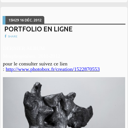
15H29
16
DÉC. 2012
PORTFOLIO EN LIGNE
SHARE
DERNIER ALBUM
Morphogénèses 2011-2012
pour le consulter suivez ce lien
:
http://www.photobox.fr/creation/1522870553